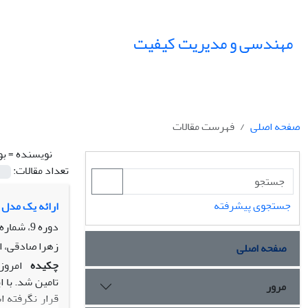
مهندسی و مدیریت کیفیت
صفحه اصلی
فهرست مقالات
نویسنده =
بو
تعداد مقالات:
جستجوی پیشرفته
ارائه یک مدل ب
دوره 9، شماره 3، پاییز 1398، صفحه
زهرا صادقی، ا
صفحه اصلی
چکیده
امروزه
تامین شد. با ا
مرور
قرار نگرفته اس