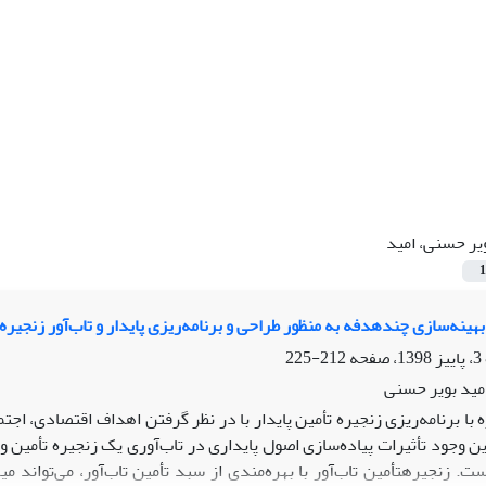
یر حسنی، امید
1
هینه‌سازی چندهدفه به منظور طراحی و برنامه‌ریزی پایدار و تاب‌آور زنجیر
212-225
مید بویر حسنی
 با برنامه‌­ریزی زنجیره­ تأمین پایدار با در نظر گرفتن اهداف اقتصادی، 
ین وجود تأثیرات پیاده‌­سازی اصول پایداری در تاب‌­آوری یک زنجیره­ تأمی
ت. زنجیره­تأمین تاب‌­آور با بهره‌­مندی از سبد تأمین تاب­‌آور، می‌تواند م