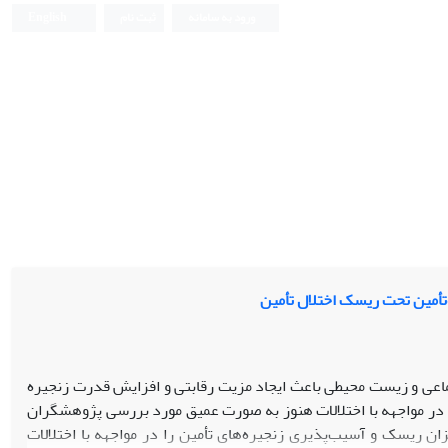
ورود به سامانه
ثبت نام
English
ه‌تأمین تحت ریسک اختلال تأمین
اجتماعی و زیست­ محیطی باعث ایجاد مزیت رقابتی و افزایش قدرت زنجیره
ن و در مواجهه با اختلالات هنوز به صورت عمیق مورد بررسی پژوهشگران
یزان ریسک و آسیب­‌پذیری زنجیره­‌های­ تأمین را در مواجهه با اختلالات