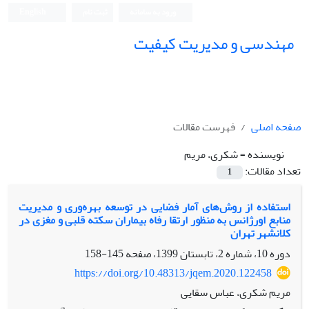
ورود به سامانه
ثبت نام
English
مهندسی و مدیریت کیفیت
صفحه اصلی
فهرست مقالات
نویسنده =
شکری، مریم
تعداد مقالات:
1
استفاده از روش‌های آمار فضایی در توسعه بهره‌وری و مدیریت
منابع اورژانس به منظور ارتقا رفاه بیماران سکته‌ قلبی و مغزی در
کلانشهر تهران
دوره 10، شماره 2، تابستان 1399، صفحه
145-158
https://doi.org/10.48313/jqem.2020.122458
مریم شکری، عباس سقایی