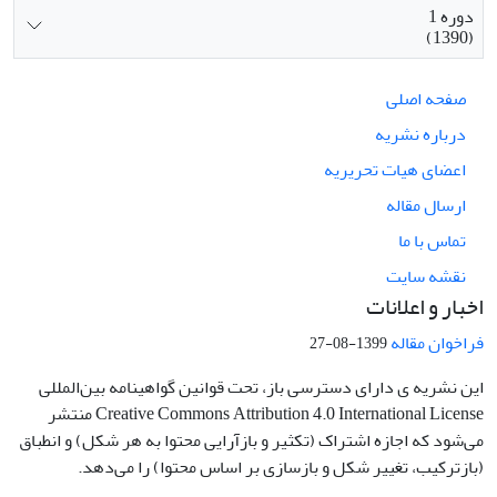
دوره 1
(1390)
صفحه اصلی
درباره نشریه
اعضای هیات تحریریه
ارسال مقاله
تماس با ما
نقشه سایت
اخبار و اعلانات
فراخوان مقاله
1399-08-27
این نشریه ی دارای دسترسی باز، تحت قوانین گواهینامه بین‌المللی
Creative Commons Attribution 4.0 International License منتشر
می‌شود که اجازه اشتراک (تکثیر و بازآرایی محتوا به هر شکل) و انطباق
(بازترکیب، تغییر شکل و بازسازی بر اساس محتوا) را می‌دهد.