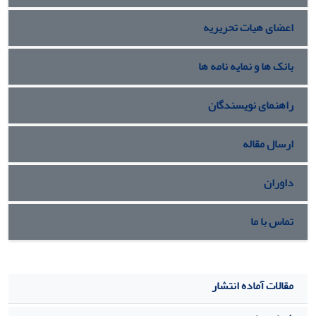
اعضای هیات تحریریه
بانک ها و نمایه نامه ها
راهنمای نویسندگان
ارسال مقاله
داوران
تماس با ما
مقالات آماده انتشار