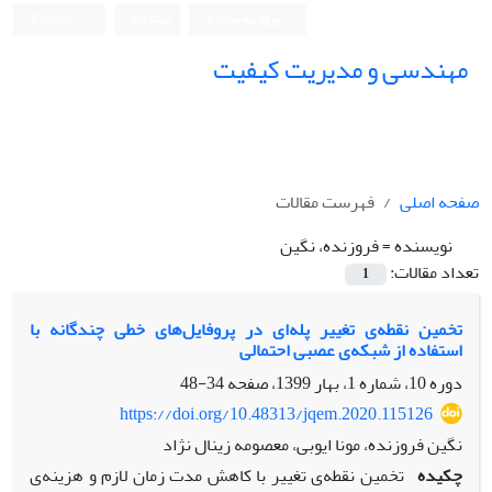
ورود به سامانه
ثبت نام
English
مهندسی و مدیریت کیفیت
صفحه اصلی
فهرست مقالات
نویسنده =
فروزنده، نگین
تعداد مقالات:
1
تخمین نقطه‌ی تغییر پله‌ای در پروفایل‌های خطی چندگانه با
استفاده از شبکه‌ی عصبی احتمالی
دوره 10، شماره 1، بهار 1399، صفحه
34-48
https://doi.org/10.48313/jqem.2020.115126
نگین فروزنده، مونا ایوبی، معصومه زینال نژاد
چکیده
تخمین نقطه‌ی تغییر با کاهش مدت زمان لازم و هزینه‌ی