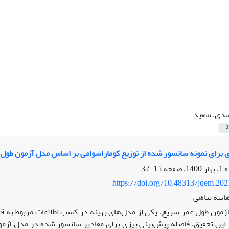
دی، سعید
2
 برای نمونه سانسور شده از توزیع کوماراسوامی بر اساس مدل آزمون طول
15-32
https://doi.org/10.48313/jqem.20
نیه پناهی
زمون طول عمر سریع، یکی از مدل‌های بهینه در کسب اطلاعات مربوط به 
 این تحقیق، فاصله پیش‌بینی بیزی برای مقادیر سانسور شده در مدل آزم