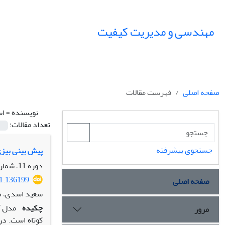
مهندسی و مدیریت کیفیت
صفحه اصلی
فهرست مقالات
نویسنده =
اس
تعداد مقالات:
جستجوی پیشرفته
پیش بینی بیزی
دوره 11، شماره 1، بهار 1400، صفحه
21.136199
صفحه اصلی
سعید اسدی، ها
چکیده
مدل آ
مرور
کوتاه است. در