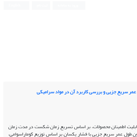
ورود به سامانه
ثبت نام
English
 عمر سریع جزیی و بررسی کاربرد آن در مواد سرامیکی
قابلیت اطمینان محصولات، بر اساس تسریع زمان شکست در مدت زمان
ون طول عمر سریع جزیی با فشار یکسان بر اساس توزیع کوماراسوامی،