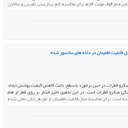
جیره مارکوف مونت کارلو برای محاسبه تابع پیش‌بینی تقریبی و ساختن
ه فواصل پیش‌بینی‌ بیزی، آورده شده است. نتایج نشان می‌دهد که
در بر می‌گیرند. از نتایج به دست آمده می‌توان برای افزایش کیفیت و
ل قابلیت اطمینان در داده های سانسور شده
میکرو قطرات در حین برخورد با سطح، باعث کاهش کیفیت پوشش ایجاد
 میکرو قطرات است. در این تحقیق تاثیر فشار بر روی قطر از هم
 است. برای محاسبه مدل قابلیت اطمینان از توزیع رایلی نمایی شده
زیمم پارامترهای مدل، محاسبه شده است. همچنین بر اساس الگوریتم
قابلیت اطمینان معرفی شده، عملکرد خوبی در برآورد احتمال از هم
 گردیده است که با افزایش فشار نازل، قطر از هم گسیختگی میکرو