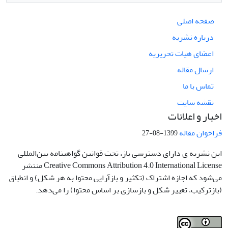
صفحه اصلی
درباره نشریه
اعضای هیات تحریریه
ارسال مقاله
تماس با ما
نقشه سایت
اخبار و اعلانات
فراخوان مقاله
1399-08-27
این نشریه ی دارای دسترسی باز، تحت قوانین گواهینامه بین‌المللی
Creative Commons Attribution 4.0 International License منتشر
می‌شود که اجازه اشتراک (تکثیر و بازآرایی محتوا به هر شکل) و انطباق
(بازترکیب، تغییر شکل و بازسازی بر اساس محتوا) را می‌دهد.