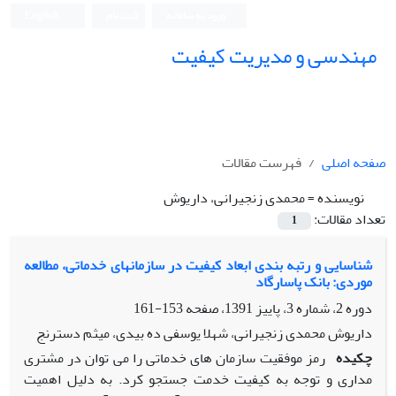
ورود به سامانه
ثبت نام
English
مهندسی و مدیریت کیفیت
صفحه اصلی
فهرست مقالات
نویسنده =
محمدی زنجیرانی، داریوش
تعداد مقالات:
1
شناسایی و رتبه بندی ابعاد کیفیت در سازمانهای خدماتی، مطالعه
موردی: بانک پاسارگاد
دوره 2، شماره 3، پاییز 1391، صفحه
153-161
داریوش محمدی زنجیرانی، شهلا یوسفی ده بیدی، میثم دسترنج
چکیده
رمز موفقیت سازمان های خدماتی را می توان در مشتری
مداری و توجه به کیفیت خدمت جستجو کرد. به دلیل اهمیت