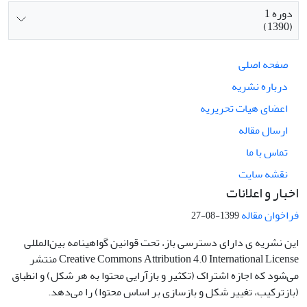
دوره 1
(1390)
صفحه اصلی
درباره نشریه
اعضای هیات تحریریه
ارسال مقاله
تماس با ما
نقشه سایت
اخبار و اعلانات
فراخوان مقاله
1399-08-27
این نشریه ی دارای دسترسی باز، تحت قوانین گواهینامه بین‌المللی
Creative Commons Attribution 4.0 International License منتشر
می‌شود که اجازه اشتراک (تکثیر و بازآرایی محتوا به هر شکل) و انطباق
(بازترکیب، تغییر شکل و بازسازی بر اساس محتوا) را می‌دهد.