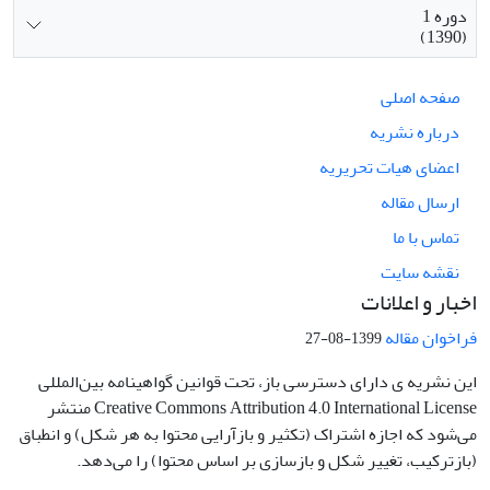
دوره 1
(1390)
صفحه اصلی
درباره نشریه
اعضای هیات تحریریه
ارسال مقاله
تماس با ما
نقشه سایت
اخبار و اعلانات
فراخوان مقاله
1399-08-27
این نشریه ی دارای دسترسی باز، تحت قوانین گواهینامه بین‌المللی
Creative Commons Attribution 4.0 International License منتشر
می‌شود که اجازه اشتراک (تکثیر و بازآرایی محتوا به هر شکل) و انطباق
(بازترکیب، تغییر شکل و بازسازی بر اساس محتوا) را می‌دهد.