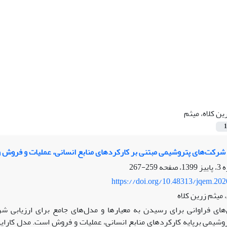
ین کلاه، میثم
1
 شرکت‌های پتروشیمی مبتنی بر کارکردهای منابع انسانی، عملیات و فروش و رتب
259-267
https://doi.org/10.48313/jqem.20
 میثم زرین کلاه
های فراوانی برای رسیدن به معیارها و مدل‌های جامع برای ارزیابی 
شیمی برپایه کارکردهای منابع انسانی، عملیات و فروش است. مدل کارایی 