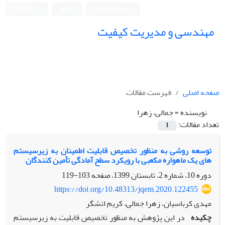
ورود به سامانه
ثبت نام
English
مهندسی و مدیریت کیفیت
صفحه اصلی
فهرست مقالات
نویسنده =
جمالی، زهرا
تعداد مقالات:
1
توسعه روشی به منظور تخصیص قابلیت اطمینان به زیرسیستم
های یک ماهواره مکعبی با رویکرد سطح آمادگی تأمین کنندگان
دوره 10، شماره 2، تابستان 1399، صفحه
103-119
https://doi.org/10.48313/jqem.2020.122455
مهدی کرباسیان، زهرا جمالی، کریم اتشگر
چکیده
در این پژوهش به منظور تخصیص قابلیت به زیرسیستم