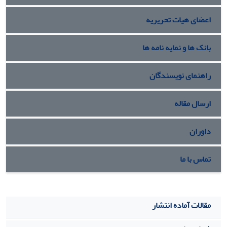
اعضای هیات تحریریه
بانک ها و نمایه نامه ها
راهنمای نویسندگان
ارسال مقاله
داوران
تماس با ما
مقالات آماده انتشار