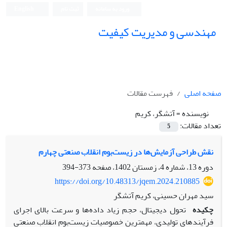
ورود به سامانه
ثبت نام
English
مهندسی و مدیریت کیفیت
صفحه اصلی
فهرست مقالات
نویسنده =
آتشگر، کریم
تعداد مقالات:
5
نقش طراحی آزمایش‌ها در زیست‌بوم انقلاب صنعتی چهارم
دوره 13، شماره 4، زمستان 1402، صفحه
373-394
https://doi.org/10.48313/jqem.2024.210885
سید مهران حسینی، کریم آتشگر
چکیده
تحول دیجیتال، حجم زیاد داده‌ها و سرعت بالای اجرای
فرآیندهای تولیدی، مهمترین خصوصیات زیست‌بوم انقلاب صنعتی