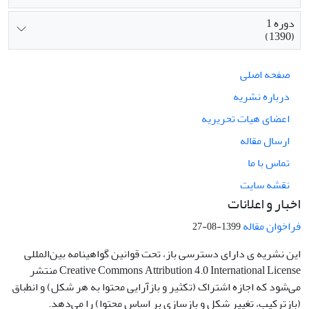
دوره 1
(1390)
صفحه اصلی
درباره نشریه
اعضای هیات تحریریه
ارسال مقاله
تماس با ما
نقشه سایت
اخبار و اعلانات
فراخوان مقاله
1399-08-27
این نشریه ی دارای دسترسی باز، تحت قوانین گواهینامه بین‌المللی
Creative Commons Attribution 4.0 International License منتشر
می‌شود که اجازه اشتراک (تکثیر و بازآرایی محتوا به هر شکل) و انطباق
(بازترکیب، تغییر شکل و بازسازی بر اساس محتوا) را می‌دهد.