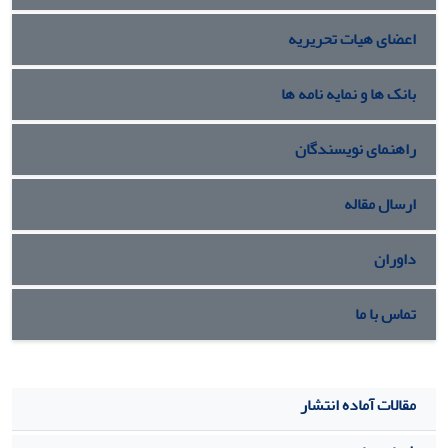
اعضای هیات تحریریه
بانک ها و نمایه نامه ها
راهنمای نویسندگان
ارسال مقاله
داوران
تماس با ما
مقالات آماده انتشار