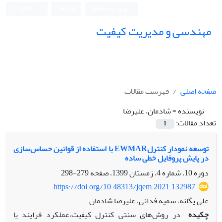
ورود به سامانه
ثبت نام
English
مهندسی و مدیریت کیفیت
صفحه اصلی
فهرست مقالات
نویسنده =
شادمان، علیرضا
تعداد مقالات:
1
توسعه نمودار کنترلEWMAR با استفاده از قوانین حساس‌سازی
در پایش پروفایل خطی ساده
دوره 10، شماره 4، زمستان 1399، صفحه
279-298
https://doi.org/10.48313/jqem.2021.132987
علی یگانه، سمیه فدائی، علیرضا شادمان
چکیده
در روش‌های سنتی کنترل کیفیت،عملکرد فرایند یا