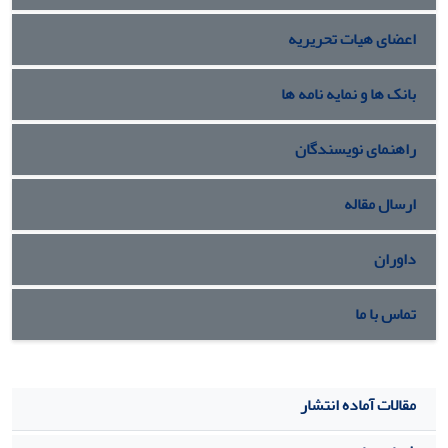
اعضای هیات تحریریه
بانک ها و نمایه نامه ها
راهنمای نویسندگان
ارسال مقاله
داوران
تماس با ما
مقالات آماده انتشار