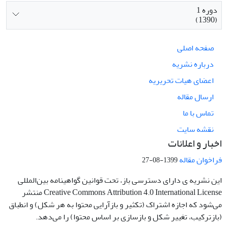
دوره 1
(1390)
صفحه اصلی
درباره نشریه
اعضای هیات تحریریه
ارسال مقاله
تماس با ما
نقشه سایت
اخبار و اعلانات
فراخوان مقاله
1399-08-27
این نشریه ی دارای دسترسی باز، تحت قوانین گواهینامه بین‌المللی
Creative Commons Attribution 4.0 International License منتشر
می‌شود که اجازه اشتراک (تکثیر و بازآرایی محتوا به هر شکل) و انطباق
(بازترکیب، تغییر شکل و بازسازی بر اساس محتوا) را می‌دهد.