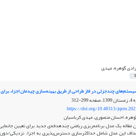
ادی گوهره، مهدی
1
یستم‌های چندجزئی در فاز طراحی از طریق بهینه‌سازی چیدمان اجزاء برای ار
299-312
https://doi.org/10.48313/jqem.20
وهره، احسان منصوری، مهدی کرباسیان
ن مقاله یک مدل برنامه‌ریزی ریاضی چندهدفه‌ی جدید برای تعیین جانمای
اف این مدل شامل حداکثرسازی دسترس‌پذیری به اجزا، نزدیکی/دوری ا