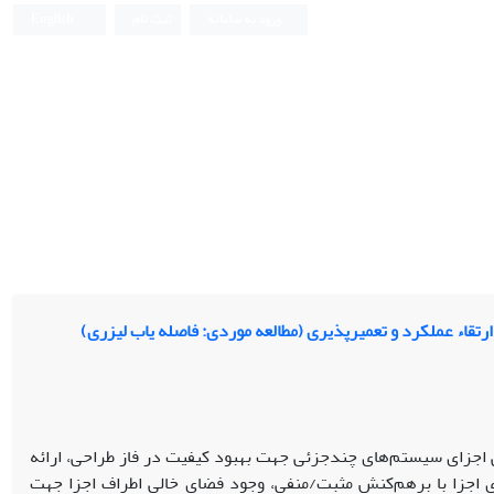
ورود به سامانه
ثبت نام
English
تقاء عملکرد و تعمیرپذیری (مطالعه موردی: فاصله یاب لیزری)
ی اجزای سیستم‌های چندجزئی جهت بهبود کیفیت در فاز طراحی، ارائه
جزا با برهم‌کنش مثبت/منفی، وجود فضای خالی اطراف اجزا جهت