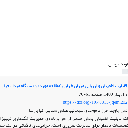
وید، یونس
1
قابلیت اطمینان و ارزیابی میزان خرابی (مطالعه موردی: دستگاه مبدل حرارت
61-76
https://doi.org/10.48313/jqem.20
نس جاوید، فرزاد موحدی سبحانی، عباس سقایی، کیا پارسا
ات قابلیت اطمینان بخش مهمی از هر برنامه‌ی مدیریت نگهداری تجهیزا
صمیمات پایدار برای مدیریت ضروری است. خرابی‌های ناگهانی در یک سی