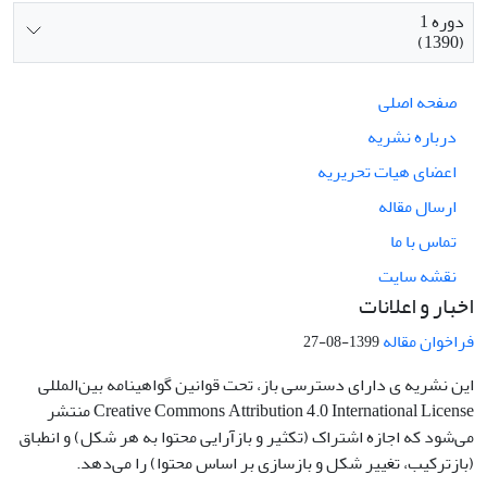
دوره 1
(1390)
صفحه اصلی
درباره نشریه
اعضای هیات تحریریه
ارسال مقاله
تماس با ما
نقشه سایت
اخبار و اعلانات
فراخوان مقاله
1399-08-27
این نشریه ی دارای دسترسی باز، تحت قوانین گواهینامه بین‌المللی
Creative Commons Attribution 4.0 International License منتشر
می‌شود که اجازه اشتراک (تکثیر و بازآرایی محتوا به هر شکل) و انطباق
(بازترکیب، تغییر شکل و بازسازی بر اساس محتوا) را می‌دهد.