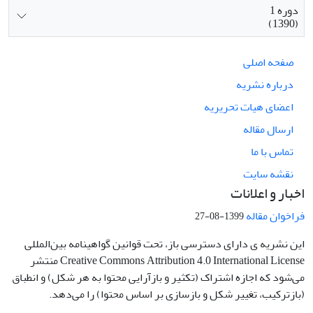
دوره 1
(1390)
صفحه اصلی
درباره نشریه
اعضای هیات تحریریه
ارسال مقاله
تماس با ما
نقشه سایت
اخبار و اعلانات
فراخوان مقاله
1399-08-27
این نشریه ی دارای دسترسی باز، تحت قوانین گواهینامه بین‌المللی
Creative Commons Attribution 4.0 International License منتشر
می‌شود که اجازه اشتراک (تکثیر و بازآرایی محتوا به هر شکل) و انطباق
(بازترکیب، تغییر شکل و بازسازی بر اساس محتوا) را می‌دهد.