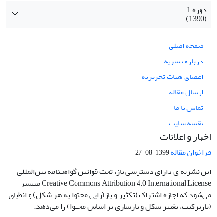
دوره 1
(1390)
صفحه اصلی
درباره نشریه
اعضای هیات تحریریه
ارسال مقاله
تماس با ما
نقشه سایت
اخبار و اعلانات
فراخوان مقاله
1399-08-27
این نشریه ی دارای دسترسی باز، تحت قوانین گواهینامه بین‌المللی
Creative Commons Attribution 4.0 International License منتشر
می‌شود که اجازه اشتراک (تکثیر و بازآرایی محتوا به هر شکل) و انطباق
(بازترکیب، تغییر شکل و بازسازی بر اساس محتوا) را می‌دهد.