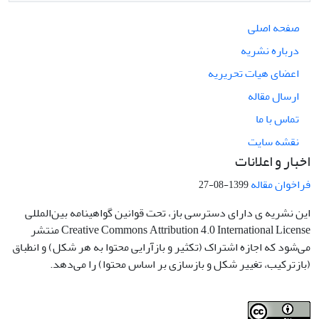
صفحه اصلی
درباره نشریه
اعضای هیات تحریریه
ارسال مقاله
تماس با ما
نقشه سایت
اخبار و اعلانات
فراخوان مقاله
1399-08-27
این نشریه ی دارای دسترسی باز، تحت قوانین گواهینامه بین‌المللی
Creative Commons Attribution 4.0 International License منتشر
می‌شود که اجازه اشتراک (تکثیر و بازآرایی محتوا به هر شکل) و انطباق
(بازترکیب، تغییر شکل و بازسازی بر اساس محتوا) را می‌دهد.