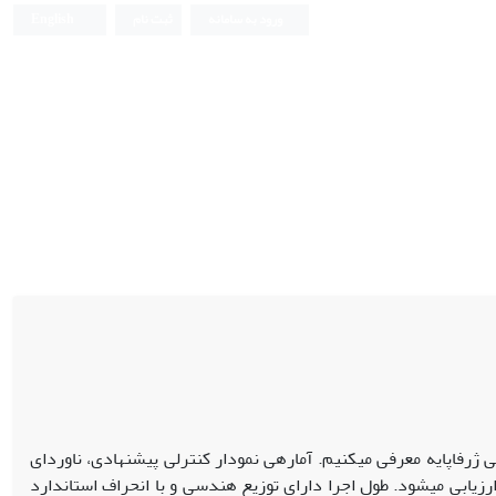
ورود به سامانه
ثبت نام
English
 ژرفاپایه معرفی می‏کنیم. آماره‏ی نمودار کنترلی پیشنهادی، ناوردای
ارزیابی می‏شود. طول اجرا دارای توزیع هندسی و با انحراف استاندارد