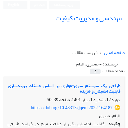
ورود به سامانه
ثبت نام
English
مهندسی و مدیریت کیفیت
صفحه اصلی
فهرست مقالات
نویسنده =
بصیری، الهام
تعداد مقالات:
2
طراحی یک سیستم سری-موازی بر اساس مسئله بهینه‌سازی
قابلیت اطمینان و هزینه
دوره 12، شماره 1، بهار 1401، صفحه
39-50
https://doi.org/10.48313/jqem.2022.164187
الهام بصیری
چکیده
قابلیت اطمینان یکی از مباحث مهم در فرایند طراحی