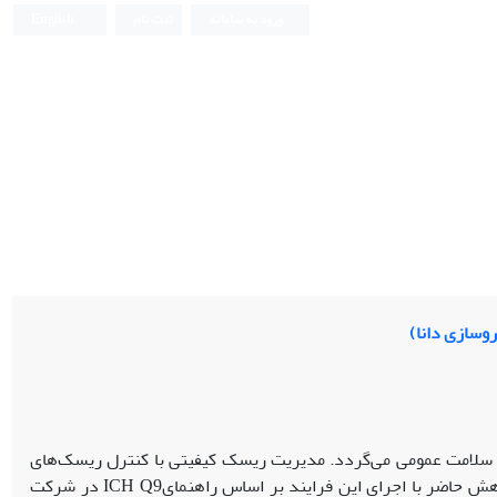
ورود به سامانه
ثبت نام
English
وسازی دانا)
برای سلامت عمومی می‌گردد. مدیریت ریسک کیفیتی با کنترل ریسک‌های
کیفیتی در مراحل ساخت محصول، کیفیت بالای دارو را برای بیمار تضمین می‌نماید. پژوهش حاضر با اجرای این فرایند بر اساس راهنمایICH Q9 در شرکت