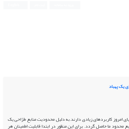
ورود به سامانه
ثبت نام
English
ی یک پهباد
ای امروز کاربردهای زیادی دارند.به دلیل محدودیت منابع طرّاحی یک
ع محدود ما حاصل گردد. برای این منظور در ابتدا قابلیت اطمینان هر