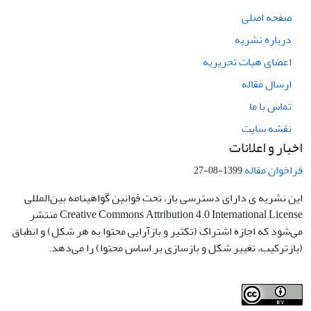
صفحه اصلی
درباره نشریه
اعضای هیات تحریریه
ارسال مقاله
تماس با ما
نقشه سایت
اخبار و اعلانات
فراخوان مقاله
1399-08-27
این نشریه ی دارای دسترسی باز، تحت قوانین گواهینامه بین‌المللی
Creative Commons Attribution 4.0 International License منتشر
می‌شود که اجازه اشتراک (تکثیر و بازآرایی محتوا به هر شکل) و انطباق
(بازترکیب، تغییر شکل و بازسازی بر اساس محتوا) را می‌دهد.