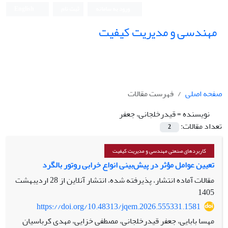
ورود به سامانه
ثبت نام
English
مهندسی و مدیریت کیفیت
صفحه اصلی
فهرست مقالات
نویسنده =
قیدرخلجانی، جعفر
تعداد مقالات:
2
کاربردهای صنعتی مهندسی و مدیریت کیفیت
تعیین عوامل مؤثر در پیش‌بینی انواع خرابی روتور بالگرد
مقالات آماده انتشار، پذیرفته شده، انتشار آنلاین از
28 اردیبهشت
1405
https://doi.org/10.48313/jqem.2026.555331.1581
مهسا بابایی، جعفر قیدرخلجانی، مصطفی خزایی، مهدی کرباسیان