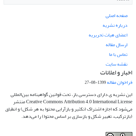
صفحه اصلی
درباره نشریه
اعضای هیات تحریریه
ارسال مقاله
تماس با ما
نقشه سایت
اخبار و اعلانات
فراخوان مقاله
1399-08-27
این نشریه ی دارای دسترسی باز، تحت قوانین گواهینامه بین‌المللی
Creative Commons Attribution 4.0 International License منتشر
می‌شود که اجازه اشتراک (تکثیر و بازآرایی محتوا به هر شکل) و انطباق
(بازترکیب، تغییر شکل و بازسازی بر اساس محتوا) را می‌دهد.