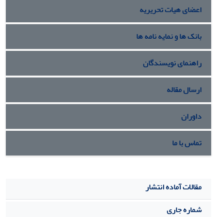
اعضای هیات تحریریه
روی مقادیر بهینه مورد تجزیه و تحلیل قرار گرفته است.
بانک ها و نمایه نامه ها
راهنمای نویسندگان
ارسال مقاله
داوران
تماس با ما
مقالات آماده انتشار
شماره جاری