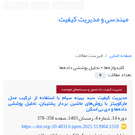
ورود به سامانه
ثبت نام
English
مهندسی و مدیریت کیفیت
صفحه اصلی
فهرست مقالات
کلیدواژه‌ها =
تحلیل پوششی داده‌ها
تعداد مقالات:
6
مدیریت کیفیت داده‌محور و سیستم‌های هوشمند
مدیریت کیفیت سبد بهینه سهام با استفاده از ترکیب مدل
مارکوییتز با روش‌های ماشین بردار پشتیبان، تحلیل پوششی
داده‌ها و دی بی اسکن
دوره 14، شماره 4، زمستان 1403، صفحه
358-378
https://doi.org/10.48313/jqem.2025.513904.1510