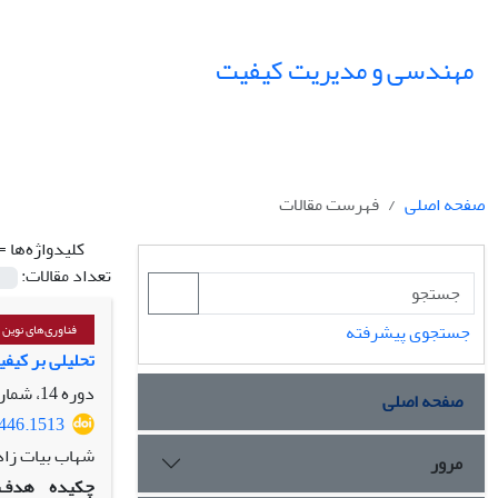
مهندسی و مدیریت کیفیت
صفحه اصلی
فهرست مقالات
کلیدواژه‌ها =
تعداد مقالات:
جستجوی پیشرفته
فناوری‌های نوین
تحلیلی بر کیفیت 
دوره 14، شماره 3، پاییز 1403، صفحه
صفحه اصلی
6446.1513
شهاب بیات زاد
مرور
چکیده
هدف: