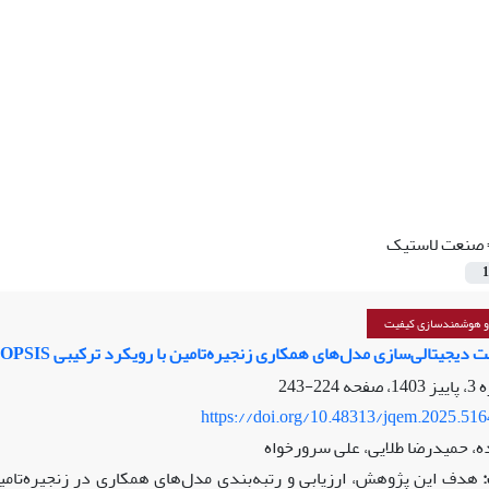
صنعت لاستیک
1
 و هوشمندسازی کیفیت
دیجیتالی‌سازی مدل‌های همکاری زنجیره‌تامین با رویکرد ترکیبی Fuzzy BWM-TOPSIS
224-243
https://doi.org/10.48313/jqem.2025.51
ه، حمیدرضا طلایی، علی سرورخواه
هدف این پژوهش، ارزیابی و رتبه‌بندی مدل‌های همکاری در زنجیره‌تامی