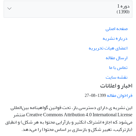
دوره 1
(1390)
صفحه اصلی
درباره نشریه
اعضای هیات تحریریه
ارسال مقاله
تماس با ما
نقشه سایت
اخبار و اعلانات
فراخوان مقاله
1399-08-27
این نشریه ی دارای دسترسی باز، تحت قوانین گواهینامه بین‌المللی
Creative Commons Attribution 4.0 International License منتشر
می‌شود که اجازه اشتراک (تکثیر و بازآرایی محتوا به هر شکل) و انطباق
(بازترکیب، تغییر شکل و بازسازی بر اساس محتوا) را می‌دهد.