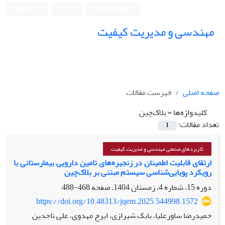
ورود به سامانه
ثبت نام
English
مهندسی و مدیریت کیفیت
صفحه اصلی
فهرست مقالات
کلیدواژه‌ها =
بلاک‌چین
تعداد مقالات:
1
کاربردهای صنعتی مهندسی و مدیریت کیفیت
ارتقای قابلیت اطمینان در زنجیره‌های تامین دارویی بیمارستانی با
رویکرد پویایی‌شناسی سیستم‌ مبتنی بر بلاک‌چین
دوره 15، شماره 4، زمستان 1404، صفحه
468-488
https://doi.org/10.48313/jqem.2025.544998.1572
حمیدرضا ساورعلیا، بابک شیرازی، ایرج مهدوی، علی تاجدین