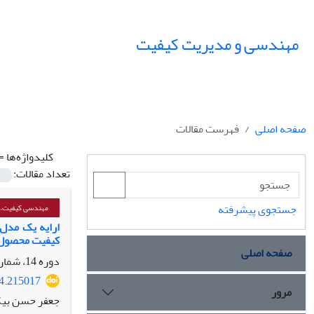
مهندسی و مدیریت کیفیت
صفحه اصلی
فهرست مقالات
کلیدواژه‌ها =
تعداد مقالات:
جستجوی پیشرفته
مهندسی کیفیت، پا
کیفیت محصول
صفحه اصلی
دوره 14، شماره 2، تابستان 1403، صفحه
24.215017
مرور
جعفر حسن بیگی