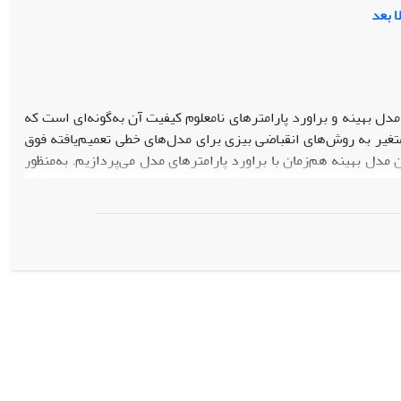
ا بعد
دل بهینه و براورد پارامترهای نامعلوم کیفیت آن به‌گونه‌ای است که
متغیر به روش‌های انقباضی بیزی برای مدل‌های خطی تعمیم‌یافته فوق
مدل بهینه هم‌زمان با براورد پارامترهای مدل می‌پردازیم. به‌منظور
راکم احتمال‌های پسین، از الگوریتم تکراری جستجوی تصادفی تفنگی
و تحلیل داده‌‌ی واقعی، کارایی روش‌های انقباضی بیزی فوق با روش
اده شده است .