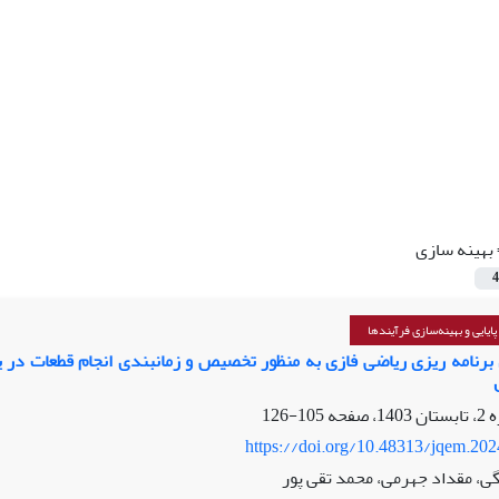
بهینه سازی
4
یایی و بهینه‌سازی فرآیندها
105-126
https://doi.org/10.48313/jqem.20
، مقداد جهرمی، محمد تقی پور