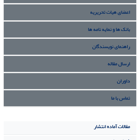
اعضای هیات تحریریه
بانک ها و نمایه نامه ها
راهنمای نویسندگان
ارسال مقاله
داوران
تماس با ما
مقالات آماده انتشار