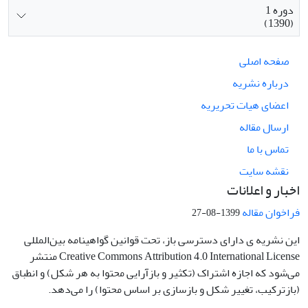
دوره 1
(1390)
صفحه اصلی
درباره نشریه
اعضای هیات تحریریه
ارسال مقاله
تماس با ما
نقشه سایت
اخبار و اعلانات
فراخوان مقاله
1399-08-27
این نشریه ی دارای دسترسی باز، تحت قوانین گواهینامه بین‌المللی
Creative Commons Attribution 4.0 International License منتشر
می‌شود که اجازه اشتراک (تکثیر و بازآرایی محتوا به هر شکل) و انطباق
(بازترکیب، تغییر شکل و بازسازی بر اساس محتوا) را می‌دهد.