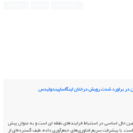
ورود به سامانه
ثبت نام
English
 آن در براورد شدت رویش درختان اینگاساپیندوئیدس
عین حال اساسی در استنباط فرایندهای نقطه ای است و به عنوان پیش
 است. با پیشرفت سریع فناوری‌های جمع‌آوری داده، طیف گسترده‌ای از