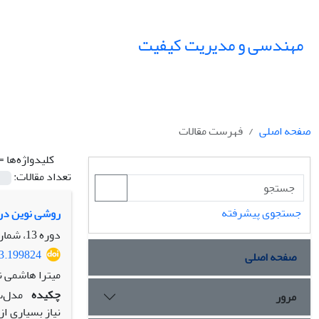
مهندسی و مدیریت کیفیت
صفحه اصلی
فهرست مقالات
کلیدواژه‌ها =
تعداد مقالات:
جستجوی پیشرفته
روشی نوین در 
دوره 13، شماره 3، پاییز 1402، صفحه
23.199824
صفحه اصلی
میترا هاشمی ن
چکیده
مدل‌س
مرور
نیاز بسیاری ا