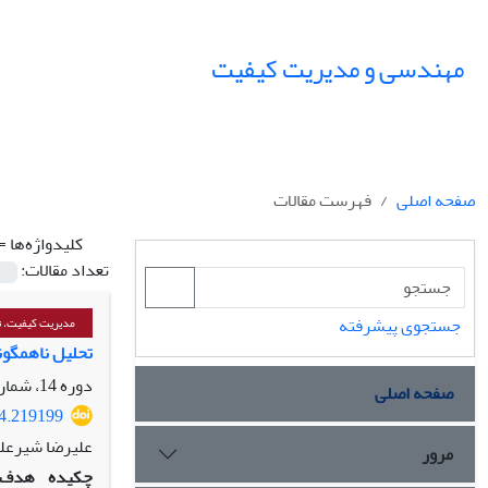
مهندسی و مدیریت کیفیت
صفحه اصلی
فهرست مقالات
کلیدواژه‌ها =
تعداد مقالات:
جستجوی پیشرفته
مدیریت کیفیت، تع
تحلیل ناهمگونی و 
دوره 14، شماره 3، پاییز 1403، صفحه
صفحه اصلی
24.219199
علیرضا شیرعل
مرور
چکیده
هدف: