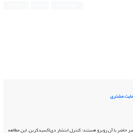
ورود به سامانه
ثبت نام
English
رضایت مشتری
حاضر با آن روبرو هستند؛ کنترل انتشار دی‌اکسید‌‌کربن. این مطالعه