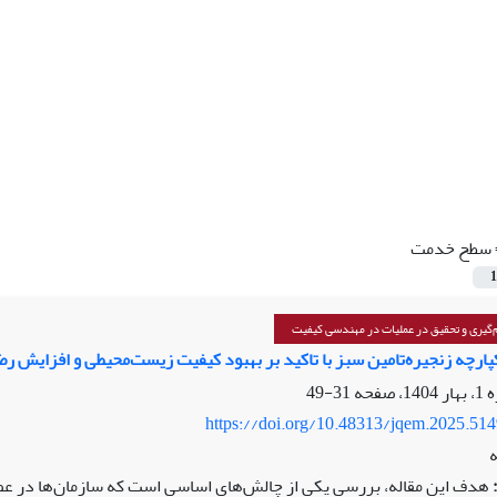
سطح خدمت
1
گیری و تحقیق در عملیات در مهندسی کیفیت
ارچه زنجیره‌تامین سبز با تاکید بر بهبود کیفیت زیست‌محیطی و افزایش 
31-49
https://doi.org/10.48313/jqem.2025.51
ه
هدف این مقاله، بررسی یکی از چالش‌های اساسی است که سازمان‌ها در عصر 