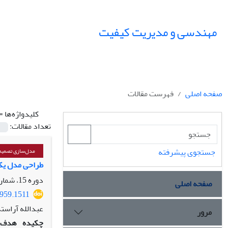
مهندسی و مدیریت کیفیت
صفحه اصلی
فهرست مقالات
کلیدواژه‌ها =
تعداد مقالات:
جستجوی پیشرفته
مدل‌سازی تصمیم‌
طراحی مدل یکپ
دوره 15، شماره 1، بهار 1404، صفحه
صفحه اصلی
4959.1511
عبدالله آراست
مرور
چکیده
هدف: