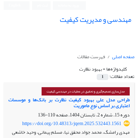
ورود به سامانه
ثبت نام
English
مهندسی و مدیریت کیفیت
صفحه اصلی
فهرست مقالات
کلیدواژه‌ها =
بهبود نظارت
تعداد مقالات:
1
مدل‌سازی تصمیم‌گیری و تحقیق در عملیات در مهندسی کیفیت
طراحی مدل علی بهبود کیفیت نظارت بر بانک‌ها و موسسات
اعتباری بر اساس نوع ماموریت
دوره 15، شماره 2، تابستان 1404، صفحه
110-136
https://doi.org/10.48313/jqem.2025.532443.1561
مهدی رامشگ، محمد جواد محقق نیا، مسلم پیمانی، وحید خاشعی