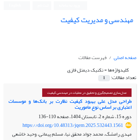
ورود به سامانه
ثبت نام
English
مهندسی و مدیریت کیفیت
صفحه اصلی
فهرست مقالات
کلیدواژه‌ها =
تکنیک دیمتل فازی
تعداد مقالات:
1
مدل‌سازی تصمیم‌گیری و تحقیق در عملیات در مهندسی کیفیت
طراحی مدل علی بهبود کیفیت نظارت بر بانک‌ها و موسسات
اعتباری بر اساس نوع ماموریت
دوره 15، شماره 2، تابستان 1404، صفحه
110-136
https://doi.org/10.48313/jqem.2025.532443.1561
مهدی رامشگ، محمد جواد محقق نیا، مسلم پیمانی، وحید خاشعی