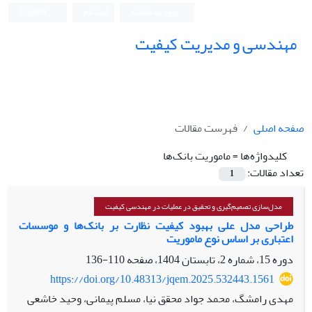
ورود به سامانه
ثبت نام
English
مهندسی و مدیریت کیفیت
صفحه اصلی
فهرست مقالات
کلیدواژه‌ها =
ماموریت بانک‌ها
تعداد مقالات:
1
مدل‌سازی تصمیم‌گیری و تحقیق در عملیات در مهندسی کیفیت
طراحی مدل علی بهبود کیفیت نظارت بر بانک‌ها و موسسات
اعتباری بر اساس نوع ماموریت
دوره 15، شماره 2، تابستان 1404، صفحه
110-136
https://doi.org/10.48313/jqem.2025.532443.1561
مهدی رامشگ، محمد جواد محقق نیا، مسلم پیمانی، وحید خاشعی