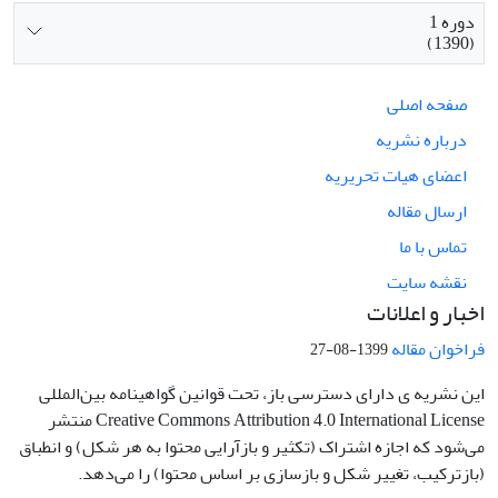
دوره 1
(1390)
صفحه اصلی
درباره نشریه
اعضای هیات تحریریه
ارسال مقاله
تماس با ما
نقشه سایت
اخبار و اعلانات
فراخوان مقاله
1399-08-27
این نشریه ی دارای دسترسی باز، تحت قوانین گواهینامه بین‌المللی
Creative Commons Attribution 4.0 International License منتشر
می‌شود که اجازه اشتراک (تکثیر و بازآرایی محتوا به هر شکل) و انطباق
(بازترکیب، تغییر شکل و بازسازی بر اساس محتوا) را می‌دهد.