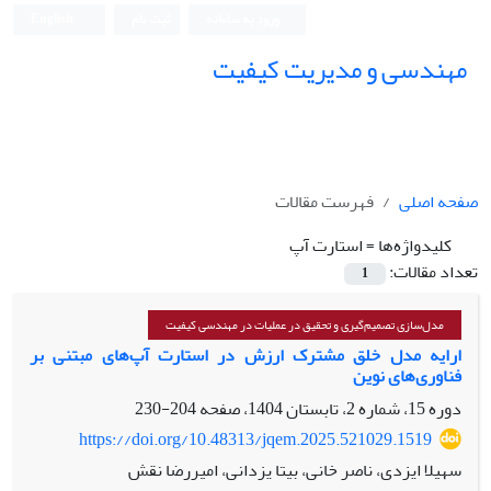
ورود به سامانه
ثبت نام
English
مهندسی و مدیریت کیفیت
صفحه اصلی
فهرست مقالات
کلیدواژه‌ها =
استارت آپ‌
تعداد مقالات:
1
مدل‌سازی تصمیم‌گیری و تحقیق در عملیات در مهندسی کیفیت
ارایه مدل خلق مشترک ارزش در استارت آپ‌های مبتنی بر
فناوری‌های نوین
دوره 15، شماره 2، تابستان 1404، صفحه
204-230
https://doi.org/10.48313/jqem.2025.521029.1519
سهیلا ایزدی، ناصر خانی، بیتا یزدانی، امیررضا نقش