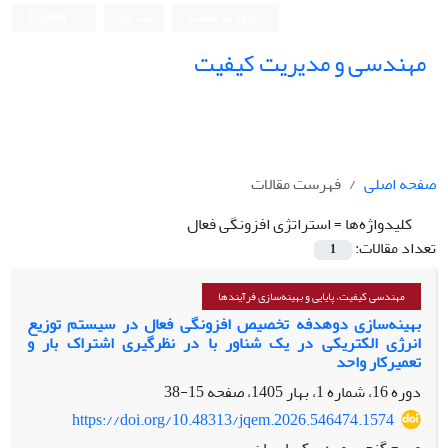
ورود به سامانه
ثبت نام
English
مهندسی و مدیریت کیفیت
صفحه اصلی
فهرست مقالات
کلیدواژه‌ها =
استراتژی افزونگی فعال
تعداد مقالات:
1
مهندسی کیفیت، پایایی و بهینه‌سازی فرآیندها
بهینه‌سازی دوهدفه تخصیص افزونگی فعال در سیستم توزیع
انرژی الکتریکی در یک شناور با در نظرگیری اشتراک بار و
تعمیرکار واحد
دوره 16، شماره 1، بهار 1405، صفحه
15-38
https://doi.org/10.48313/jqem.2026.546474.1574