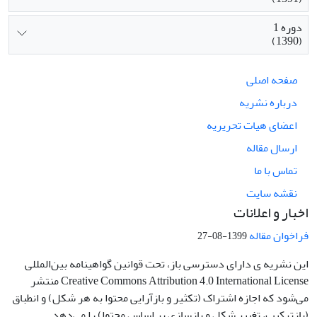
دوره 1
(1390)
صفحه اصلی
درباره نشریه
اعضای هیات تحریریه
ارسال مقاله
تماس با ما
نقشه سایت
اخبار و اعلانات
فراخوان مقاله
1399-08-27
این نشریه ی دارای دسترسی باز، تحت قوانین گواهینامه بین‌المللی
Creative Commons Attribution 4.0 International License منتشر
می‌شود که اجازه اشتراک (تکثیر و بازآرایی محتوا به هر شکل) و انطباق
(بازترکیب، تغییر شکل و بازسازی بر اساس محتوا) را می‌دهد.