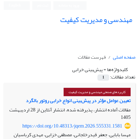
ورود به سامانه
ثبت نام
English
مهندسی و مدیریت کیفیت
صفحه اصلی
فهرست مقالات
کلیدواژه‌ها =
پیش‌بینی خرابی
تعداد مقالات:
1
کاربردهای صنعتی مهندسی و مدیریت کیفیت
تعیین عوامل مؤثر در پیش‌بینی انواع خرابی روتور بالگرد
مقالات آماده انتشار، پذیرفته شده، انتشار آنلاین از
28 اردیبهشت
1405
https://doi.org/10.48313/jqem.2026.555331.1581
مهسا بابایی، جعفر قیدرخلجانی، مصطفی خزایی، مهدی کرباسیان