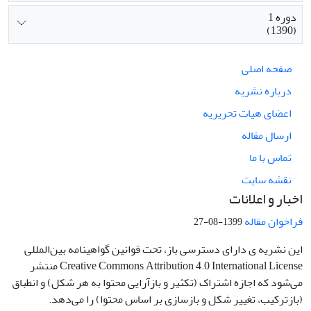
دوره 1
(1390)
صفحه اصلی
درباره نشریه
اعضای هیات تحریریه
ارسال مقاله
تماس با ما
نقشه سایت
اخبار و اعلانات
فراخوان مقاله
1399-08-27
این نشریه ی دارای دسترسی باز، تحت قوانین گواهینامه بین‌المللی
Creative Commons Attribution 4.0 International License منتشر
می‌شود که اجازه اشتراک (تکثیر و بازآرایی محتوا به هر شکل) و انطباق
(بازترکیب، تغییر شکل و بازسازی بر اساس محتوا) را می‌دهد.