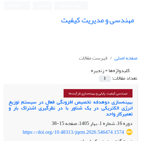
ورود به سامانه
ثبت نام
English
مهندسی و مدیریت کیفیت
صفحه اصلی
فهرست مقالات
کلیدواژه‌ها =
زنجیره­
تعداد مقالات:
1
مهندسی کیفیت، پایایی و بهینه‌سازی فرآیندها
بهینه‌سازی دوهدفه تخصیص افزونگی فعال در سیستم توزیع
انرژی الکتریکی در یک شناور با در نظرگیری اشتراک بار و
تعمیرکار واحد
دوره 16، شماره 1، بهار 1405، صفحه
15-38
https://doi.org/10.48313/jqem.2026.546474.1574