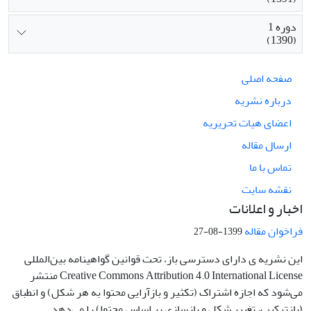
دوره 1
(1390)
صفحه اصلی
درباره نشریه
اعضای هیات تحریریه
ارسال مقاله
تماس با ما
نقشه سایت
اخبار و اعلانات
فراخوان مقاله
1399-08-27
این نشریه ی دارای دسترسی باز، تحت قوانین گواهینامه بین‌المللی
Creative Commons Attribution 4.0 International License منتشر
می‌شود که اجازه اشتراک (تکثیر و بازآرایی محتوا به هر شکل) و انطباق
(بازترکیب، تغییر شکل و بازسازی بر اساس محتوا) را می‌دهد.