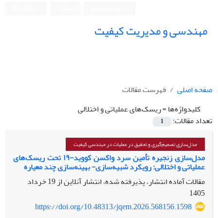
ورود به سامانه
ثبت نام
English
مهندسی و مدیریت کیفیت
صفحه اصلی
فهرست مقالات
کلیدواژه‌ها =
ریسک‌های عملیاتی و اختلالی
تعداد مقالات:
1
مدل‌سازی تصمیم‌گیری و تحقیق در عملیات در مهندسی کیفیت
مدل‌سازی زنجیره تأمین سرد واکسن کووید-۱۹ تحت ریسک‌های
عملیاتی و اختلالی: رویکرد شبیه‌سازی- بهینه‌سازی چند معیاره
مقالات آماده انتشار، پذیرفته شده، انتشار آنلاین از
19 خرداد
1405
https://doi.org/10.48313/jqem.2026.568156.1598