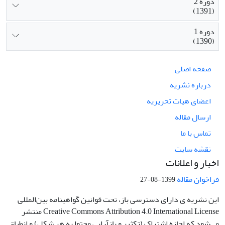
دوره 2
(1391)
دوره 1
(1390)
صفحه اصلی
درباره نشریه
اعضای هیات تحریریه
ارسال مقاله
تماس با ما
نقشه سایت
اخبار و اعلانات
فراخوان مقاله
1399-08-27
این نشریه ی دارای دسترسی باز، تحت قوانین گواهینامه بین‌المللی
Creative Commons Attribution 4.0 International License منتشر
می‌شود که اجازه اشتراک (تکثیر و بازآرایی محتوا به هر شکل) و انطباق