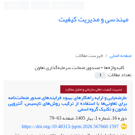
ورود به سامانه
ثبت نام
English
مهندسی و مدیریت کیفیت
صفحه اصلی
فهرست مقالات
کلیدواژه‌ها =
صندوق ضمانت سرمایه‌گذاری تعاون
تعداد مقالات:
1
مدیریت کیفیت، تعالی سازمانی و تحلیل عملکرد
عارضه‌یابی و ارایه راهکارهای بهبود فرایندهای صدور ضمانت‌نامه‌
برای تعاونی‌ها
با استفاده از ترکیب روش‌های تاپسیس، آنتروپی
شانون و تکنیک گروه اسمی
دوره 16، شماره 1، بهار 1405، صفحه
63-79
https://doi.org/10.48313/jqem.2026.567660.1597