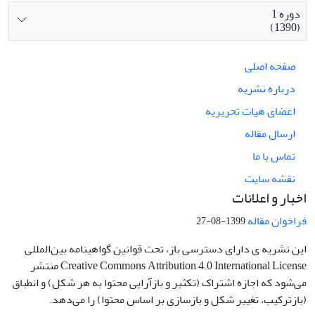
دوره 1
(1390)
صفحه اصلی
درباره نشریه
اعضای هیات تحریریه
ارسال مقاله
تماس با ما
نقشه سایت
اخبار و اعلانات
فراخوان مقاله
1399-08-27
این نشریه ی دارای دسترسی باز، تحت قوانین گواهینامه بین‌المللی
Creative Commons Attribution 4.0 International License منتشر
می‌شود که اجازه اشتراک (تکثیر و بازآرایی محتوا به هر شکل) و انطباق
(بازترکیب، تغییر شکل و بازسازی بر اساس محتوا) را می‌دهد.