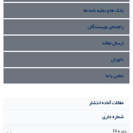
این مولفه‌ها را فراهم نموده است.
بانک ها و نمایه نامه ها
راهنمای نویسندگان
ارسال مقاله
داوران
تماس با ما
مقالات آماده انتشار
شماره جاری
دوره 16