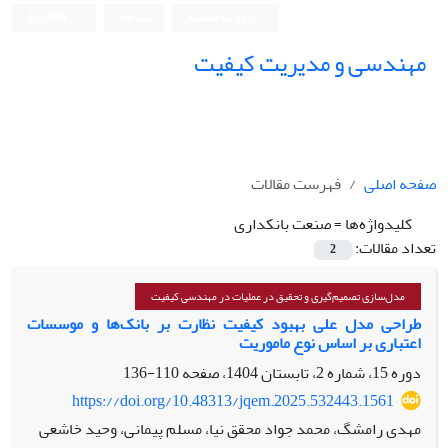
ورود به سامانه
ثبت نام
English
مهندسی و مدیریت کیفیت
صفحه اصلی
فهرست مقالات
کلیدواژه‌ها =
صنعت بانکداری
تعداد مقالات:
2
مدل‌سازی تصمیم‌گیری و تحقیق در عملیات در مهندسی کیفیت
طراحی مدل علی بهبود کیفیت نظارت بر بانک‌ها و موسسات
اعتباری بر اساس نوع ماموریت
دوره 15، شماره 2، تابستان 1404، صفحه
110-136
https://doi.org/10.48313/jqem.2025.532443.1561
مهدی رامشگ، محمد جواد محقق نیا، مسلم پیمانی، وحید خاشعی