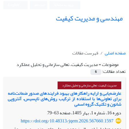
ورود به سامانه
ثبت نام
English
مهندسی و مدیریت کیفیت
صفحه اصلی
فهرست مقالات
موضوعات =
مدیریت کیفیت، تعالی سازمانی و تحلیل عملکرد
تعداد مقالات:
6
مدیریت کیفیت، تعالی سازمانی و تحلیل عملکرد
عارضه‌یابی و ارایه راهکارهای بهبود فرایندهای صدور ضمانت‌نامه‌
برای تعاونی‌ها
با استفاده از ترکیب روش‌های تاپسیس، آنتروپی
شانون و تکنیک گروه اسمی
دوره 16، شماره 1، بهار 1405، صفحه
63-79
https://doi.org/10.48313/jqem.2026.567660.1597