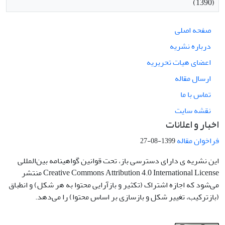
(1390)
صفحه اصلی
درباره نشریه
اعضای هیات تحریریه
ارسال مقاله
تماس با ما
نقشه سایت
اخبار و اعلانات
فراخوان مقاله
1399-08-27
این نشریه ی دارای دسترسی باز، تحت قوانین گواهینامه بین‌المللی
Creative Commons Attribution 4.0 International License منتشر
می‌شود که اجازه اشتراک (تکثیر و بازآرایی محتوا به هر شکل) و انطباق
(بازترکیب، تغییر شکل و بازسازی بر اساس محتوا) را می‌دهد.