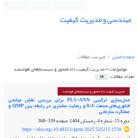
ورود به سامانه
ثبت نام
English
مهندسی و مدیریت کیفیت
صفحه اصلی
فهرست مقالات
موضوعات =
مدیریت کیفیت داده‌محور و سیستم‌های هوشمند
تعداد مقالات:
10
مدیریت کیفیت داده‌محور و سیستم‌های هوشمند
مدل‌سازی ترکیبی PLS-ANN برای بررسی نقش میانجی
فناوری‌های صنعت 0/4 و رضایت مشتری در رابطه بین QMP و
عملکرد سازمانی
دوره 15، شماره 4، زمستان 1404، صفحه
339-368
https://doi.org/10.48313/jqem.2025.525215.1550