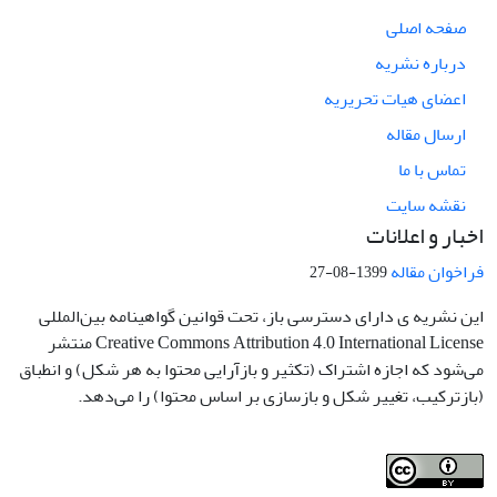
صفحه اصلی
درباره نشریه
اعضای هیات تحریریه
ارسال مقاله
تماس با ما
نقشه سایت
اخبار و اعلانات
فراخوان مقاله
1399-08-27
این نشریه ی دارای دسترسی باز، تحت قوانین گواهینامه بین‌المللی
Creative Commons Attribution 4.0 International License منتشر
می‌شود که اجازه اشتراک (تکثیر و بازآرایی محتوا به هر شکل) و انطباق
(بازترکیب، تغییر شکل و بازسازی بر اساس محتوا) را می‌دهد.