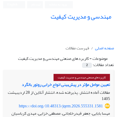
ورود به سامانه
ثبت نام
English
مهندسی و مدیریت کیفیت
صفحه اصلی
فهرست مقالات
موضوعات =
کاربردهای صنعتی مهندسی و مدیریت کیفیت
تعداد مقالات:
2
کاربردهای صنعتی مهندسی و مدیریت کیفیت
تعیین عوامل مؤثر در پیش‌بینی انواع خرابی روتور بالگرد
مقالات آماده انتشار، پذیرفته شده، انتشار آنلاین از
28 اردیبهشت
1405
https://doi.org/10.48313/jqem.2026.555331.1581
مهسا بابایی، جعفر قیدرخلجانی، مصطفی خزایی، مهدی کرباسیان