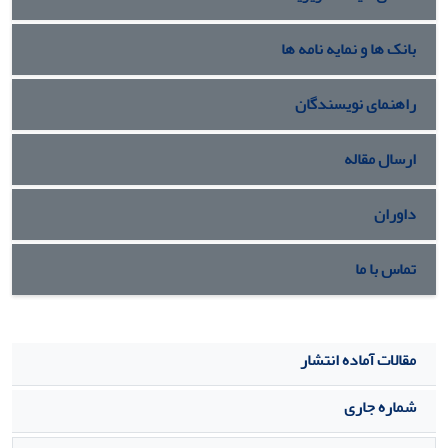
و مدل‌سازی پویایی‌شناسی سیستم‌ها در بستر زنجیره دارویی
بیمارستانی، شواهد کمی و کاربردی در زمینه نقش شفافیت
بانک ها و نمایه نامه ها
غیرمتمرکز در مدیریت کیفیت‌محور زنجیره تامین ارایه می‌کند
.
راهنمای نویسندگان
ارسال مقاله
داوران
تماس با ما
مقالات آماده انتشار
شماره جاری