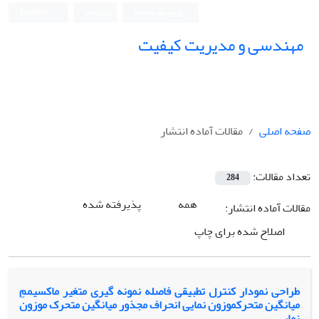
ورود به سامانه
ثبت نام
English
مهندسی و مدیریت کیفیت
صفحه اصلی
مقالات آماده انتشار
تعداد مقالات:
284
همه
پذیرفته شده
مقالات آماده انتشار:
اصلاح شده برای چاپ
طراحی نمودار کنترل تطبیقی فاصله نمونه گیری متغیر ماکسیممِ
میانگین متحرکموزون نمایی انحراف مجذور میانگین متحرک موزون
نمایی