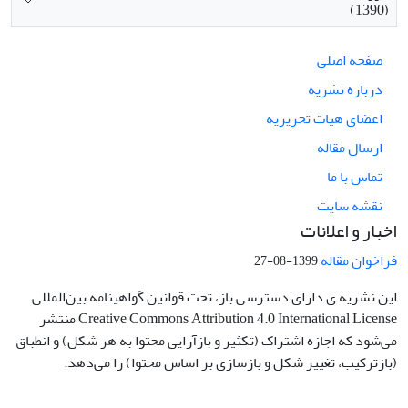
(1390)
صفحه اصلی
درباره نشریه
اعضای هیات تحریریه
ارسال مقاله
تماس با ما
نقشه سایت
اخبار و اعلانات
فراخوان مقاله
1399-08-27
این نشریه ی دارای دسترسی باز، تحت قوانین گواهینامه بین‌المللی
Creative Commons Attribution 4.0 International License منتشر
می‌شود که اجازه اشتراک (تکثیر و بازآرایی محتوا به هر شکل) و انطباق
(بازترکیب، تغییر شکل و بازسازی بر اساس محتوا) را می‌دهد.