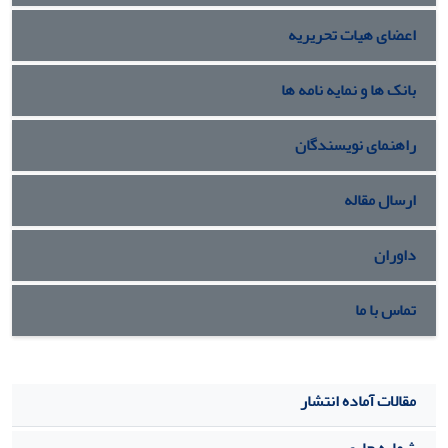
اعضای هیات تحریریه
بانک ها و نمایه نامه ها
راهنمای نویسندگان
ارسال مقاله
داوران
تماس با ما
مقالات آماده انتشار