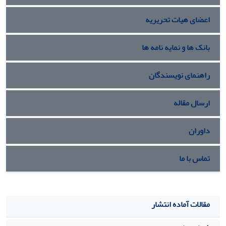
اعضای هیات تحریریه
بانک ها و نمایه نامه ها
راهنمای نویسندگان
ارسال مقاله
داوران
تماس با ما
مقالات آماده انتشار