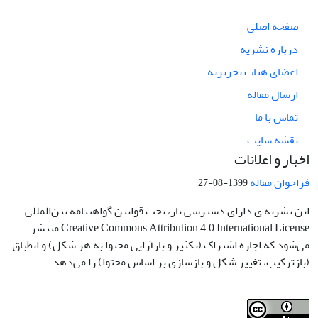
صفحه اصلی
درباره نشریه
اعضای هیات تحریریه
ارسال مقاله
تماس با ما
نقشه سایت
اخبار و اعلانات
فراخوان مقاله
1399-08-27
این نشریه ی دارای دسترسی باز، تحت قوانین گواهینامه بین‌المللی
Creative Commons Attribution 4.0 International License منتشر
می‌شود که اجازه اشتراک (تکثیر و بازآرایی محتوا به هر شکل) و انطباق
(بازترکیب، تغییر شکل و بازسازی بر اساس محتوا) را می‌دهد.